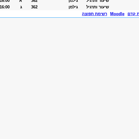
שיעור ותרגיל
גילמן
362
א
-16:00
שיעור ותרגיל
גילמן
362
ג
-16:00
ת קדם
Moodle
רשימת תפוצה