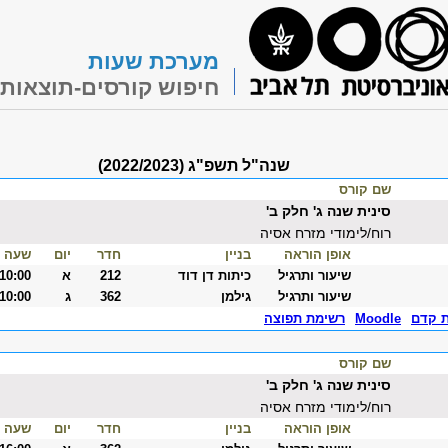
מערכת שעות
חיפוש קורסים-תוצאות
שנה"ל תשפ"ג (2022/2023)
שם קורס
סינית שנה ג' חלק ב'
רוח/לימודי מזרח אסיה
אופן הוראה
בניין
חדר
יום
שעה
שיעור ותרגיל
כיתות דן דוד
212
א
-10:00
שיעור ותרגיל
גילמן
362
ג
-10:00
ת קדם
Moodle
רשימת תפוצה
שם קורס
סינית שנה ג' חלק ב'
רוח/לימודי מזרח אסיה
אופן הוראה
בניין
חדר
יום
שעה