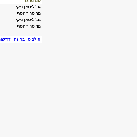
שם מרצה
גב' ליטמן ניקי
מר סרור יוסף
גב' ליטמן ניקי
מר סרור יוסף
סילבוס
בחינה
דרישו