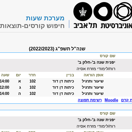
מערכת שעות
חיפוש קורסים-תוצאות
שנה"ל תשפ"ג (2022/2023)
שם קורס
יפנית שנה ב'-חלק ב'
רוח/לימודי מזרח אסיה
אופן הוראה
בניין
חדר
יום
שעה
שיעור ותרגיל
כיתות דן דוד
102
א
-14:00
שיעור ותרגיל
כיתות דן דוד
102
ג
-12:00
שיעור ותרגיל
כיתות דן דוד
102
ה
-14:00
ת קדם
Moodle
רשימת תפוצה
שם קורס
יפנית שנה ב'-חלק ב'
רוח/לימודי מזרח אסיה