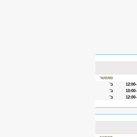
סמסטר
12:00
ב'
10:00
ב'
12:00
ב'