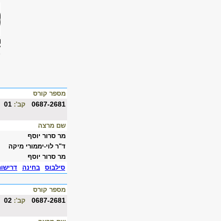
מספר קורס
01
0687-2681
קב':
שם מרצה
מר סרור יוסף
ד"ר לוי-יממורי מיקה
מר סרור יוסף
סילבוס
בחינה
דרישו
מספר קורס
02
0687-2681
קב':