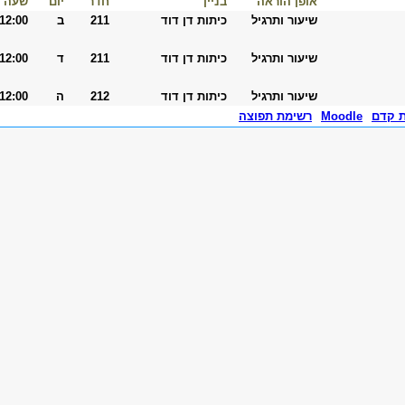
אופן הוראה
בניין
חדר
יום
שעה
שיעור ותרגיל
כיתות דן דוד
211
ב
-12:00
שיעור ותרגיל
כיתות דן דוד
211
ד
-12:00
שיעור ותרגיל
כיתות דן דוד
212
ה
-12:00
ת קדם
Moodle
רשימת תפוצה