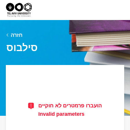
חזרה
סילבוס
הועברו פרמטרים לא חוקיים
Invalid parameters