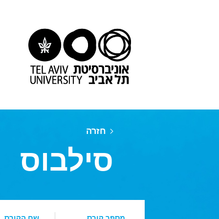
חזרה
סילבוס
מספר קורס
שם הקורס