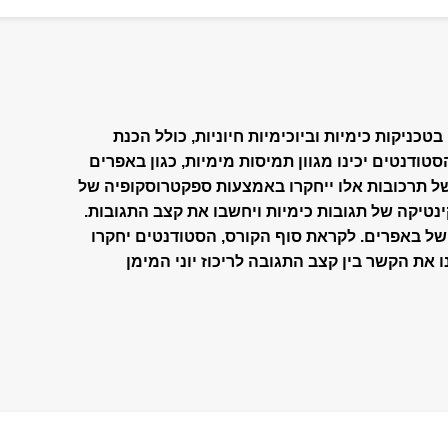
טכניקות כימיות וביוכימיות חיוניות, כולל הכנת
רוסקופיה. הסטודנטים יכינו מגוון תמיסות מימיות, כגון באפרים
של תרכובות אלו ייחקרו באמצעות ספקטרוסקופיה של
ינטיקה של תגובות כימיות ויחשבו את קצב התגובות.
קורס גם מלמד טכניקות למדידת pH של באפרים. לקראת סוף הקורס, הסטודנטים יחקרו
, ויבינו את הקשר בין קצב התגובה לריכוז יוני המימן