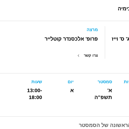
מיה
מרצה
ס' וייז
פרופ' אלכסנדר קוטלייר
צרו קשר
ות
סמסטר
יום
שעות
א'
א
13:00-
תשפ"ה
18:00
הראשונה של הסמסטר