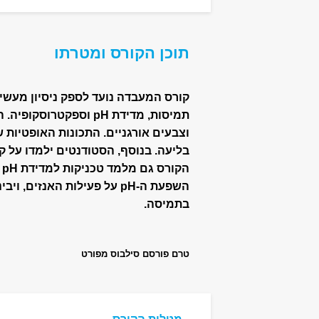
תוכן הקורס ומטרתו
קורס המעבדה נועד לספק ניסיון מעשי ב
תמיסות, מדידת pH וספקט
וצבעים אורגניים. התכונות האופטיות 
בליעה. בנוסף, הסטודנטים ילמדו על ק
ה
השפעת ה-pH על פעילות האנזים
בתמיסה.
טרם פורסם סילבוס מפורט