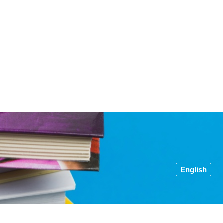
English