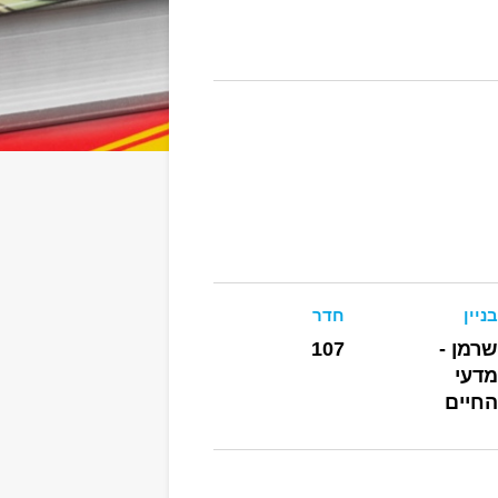
בניין
חדר
שרמן -
107
מדעי
החיים